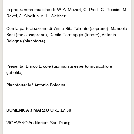
Eventi Vigevano
In programma musiche di: W. A. Mozart, G. Paoli, G. Rossini, M.
Eventi Vigevano
Ravel, J. Sibelius, A. L. Webber.
Eventi Pavia
Con la partecipazione di: Anna Rita Taliento (soprano), Manuela
Eventi Pavia
Boni (mezzosoprano), Danilo Formaggia (tenore), Antonio
Bologna (pianoforte).
Presenta: Enrico Ercole (giornalista esperto musicofilo e
gattofilo)
Pianoforte: M° Antonio Bologna
DOMENICA 3 MARZO ORE 17.30
VIGEVANO Auditorium San Dionigi