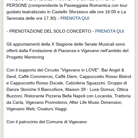
PERSONE (comprendente la Passeggiata Romantica con tour
guidato teatralizzato in Castello Sforzesco alle ore 16:00 e La
Serenata delle ore 17.30) -
PRENOTA QUI
- PRENOTAZIONE DEL SOLO CONCERTO -
PRENOTA QUI
Gli appuntamenti della X Stagione delle Serate Musicali sono
offerti dalla Fondazione di Piacenza e Vigevano nell'ambito del
Progetto Mentoring
Con il supporto del Circuito "Vigevano in LOVE": Bar Angel &
Devil, Caffè Commercio, Caffè Diem, Cappuccetto Rosso Bistrot
e Cappuccetto Rosso Ducale, Calzoleria Sguazzini, Gruppo di
Danze Storiche Il Biancofiore, Maison 39 - Luxe Domus, Ottica
Buzzoni, Ristorante Pizzeria Bella Napoli con Locanda, Trattoria
da Carla, Vigevano Promotions, After Life Music Dimension,
Vigevano Web, Civaturs Viaggi.
Con il patrocinio del Comune di Vigevano